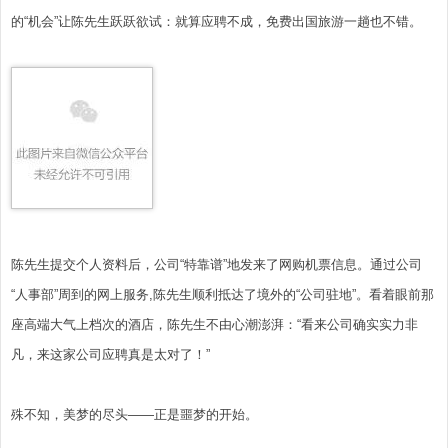
的“机会”让陈先生跃跃欲试：就算应聘不成，免费出国旅游一趟也不错。
陈先生提交个人资料后，公司“特靠谱”地发来了网购机票信息。通过公司
“人事部”周到的网上服务,陈先生顺利抵达了境外的“公司驻地”。看着眼前那
座高端大气上档次的酒店，陈先生不由心潮澎湃：“看来公司确实实力非
凡，来这家公司应聘真是太对了！”
殊不知，美梦的尽头——正是噩梦的开始。