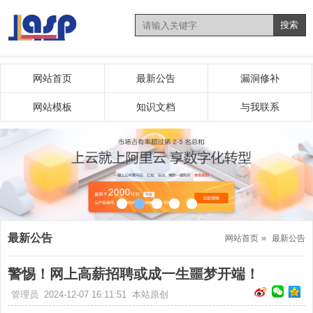
网站首页
最新公告
漏洞修补
网站模板
知识文档
与我联系
最新公告
»
网站首页
最新公告
警惕！网上高薪招聘或成一生噩梦开端！
管理员 2024-12-07 16:11:51 本站原创
分
分
分