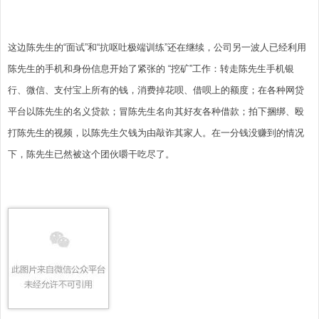
这边陈先生的“面试”和“抗呕吐极端训练”还在继续，公司另一波人已经利用
陈先生的手机和身份信息开始了紧张的 “挖矿”工作：转走陈先生手机银
行、微信、支付宝上所有的钱，消费掉花呗、借呗上的额度；在各种网贷
平台以陈先生的名义贷款；冒陈先生名向其好友各种借款；拍下捆绑、殴
打陈先生的视频，以陈先生欠钱为由敲诈其家人。在一分钱没赚到的情况
下，陈先生已然被这个团伙嚼干吃尽了。