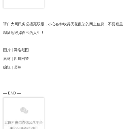
请广大网民务必擦亮双眼，小心各种吹得天花乱坠的网上信息，不要糊里
糊涂地毁掉自己的人生！
图片 | 网络截图
素材 | 四川网警
编辑 | 吴翔
— END —