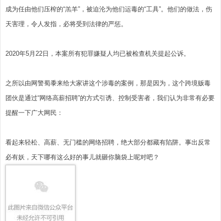
成为任由他们压榨的“羔羊”，被迫沦为他们运毒的“工具”。他们的做法，伤
天害理，令人发指，必将受到法律的严惩。
2020年5月22日，本案所有犯罪嫌疑人均已被检查机关提起公诉。
之所以由网警蜀黍来给大家讲这个涉毒的案例，那是因为，这个跨境贩毒
团伙是通过“网络高薪招聘”的方式引诱、控制受害者，我们认为非常有必要
提醒一下广大网民：
看起来轻松、高薪、无门槛的网络招聘，绝大部分都藏有陷阱。事出反常
必有妖，天下哪有这么好的事儿就砸你脑袋上呢对吧？