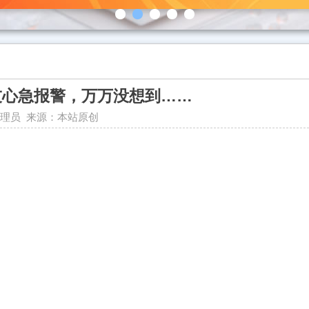
友心急报警，万万没想到……
者：管理员 来源：本站原创