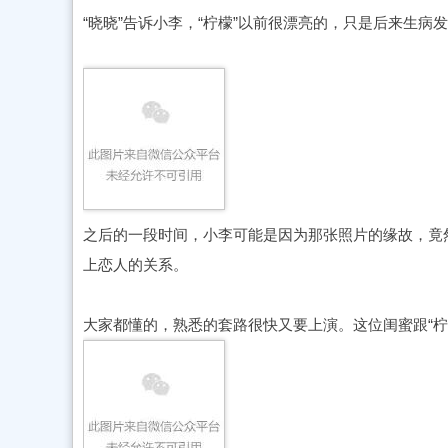
“晓晓”告诉小李，“柠檬”以前很漂亮的，只是后来生病
之后的一段时间，小李可能是因为那张照片的缘故，竟然
上恋人的关系。
大家都懂的，熟悉的套路很快又要上演。这位闺蜜跟“柠