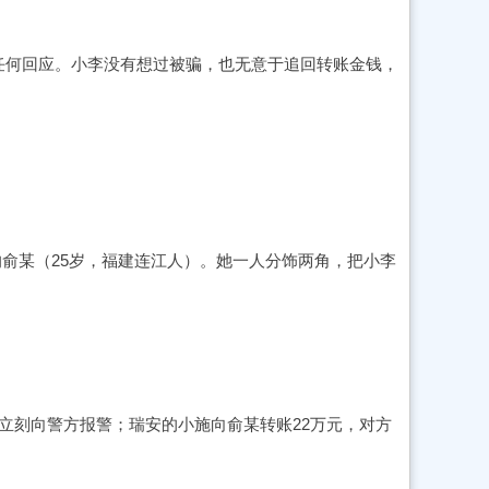
任何回应。小李没有想过被骗，也无意于追回转账金钱，
的俞某（25岁，福建连江人）。她一人分饰两角，把小李
立刻向警方报警；瑞安的小施向俞某转账22万元，对方