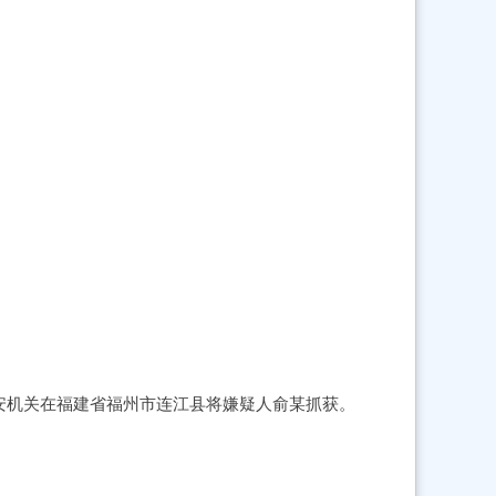
安机关在福建省福州市连江县将嫌疑人俞某抓获。