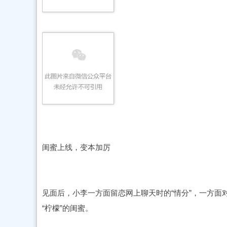
闺蜜上线，变本加厉
见面后，小李一方面留恋网上聊天时的“情分”，一方面
“柠檬”的闺蜜。