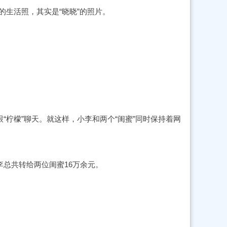
的生活照，其实是“晓晓”的照片。
“柠檬”聊天。就这样，小李和两个“闺蜜”同时保持着网
总共转给两位闺蜜16万余元。