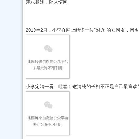
萍水相逢，陷入情网
2019年2月，小李在网上结识一位“附近”的女网友，网
小李定睛一看，哇塞！这清纯的长相不正是自己最喜欢