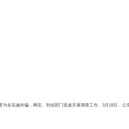
罩为名实施诈骗，网安、刑侦部门迅速开展调查工作。3月18日，公