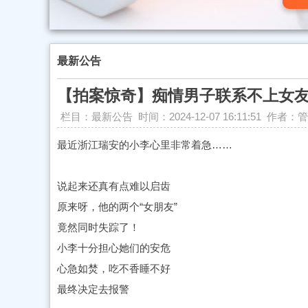
最新公告
【拍案惊奇】痴情男子联系不上女
栏目：最新公告 时间：2024-12-07 16:11:51 作
最近浙江瑞安的小李心里非常着急……
说起来还真有点难以启齿
原来呀，他的两个“女朋友”
竟然同时失踪了！
小李十分担心她们的安危
心急如焚，吃不香睡不好
最终决定去报警