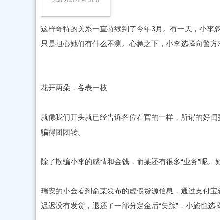
这样奇特的关系一直持续到了今年3月。有一天，小李
只是担心她们有什么不测。心急之下，小李选择向警方
花开两朵，各表一枝
就像我们开头就已经告诉各位看官的一样，所谓的好闺蜜
骗得团团转。
除了欺骗小李的感情和金钱，俞某还有很多“业务”呢。她
瑞安的小金看到俞某发布的虚假货源信息，通过支付宝
迟迟没有发货，退还了一部分定金后“失踪”，小施也选