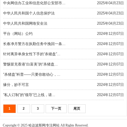
中央网信办工业和信息化部公安部市...
2025年04月23日
中华人民共和国个人信息保护法
2025年04月23日
中华人民共和国网络安全法
2025年04月23日
平台（网站）公约
2024年12月07日
长春净月警方在执勤任务中挽回一条...
2024年12月07日
针对离异单身女性下手的“杀猪盘”...
2024年12月07日
警惕冒充香港“白富美”的“杀猪盘...
2024年12月07日
“杀猪盘”科普——只要你敢动心，...
2024年12月07日
缘分，妙不可言
2024年12月07日
“私人订制”的“领导”已上线，请...
2024年12月07日
1
2
3
下一页
尾页
Copyright © 2025
哈达波斯网|专注网站
All Rights Reserved.